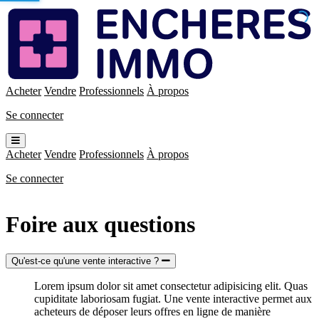
Enchères
Immo
Acheter
Vendre
Professionnels
À propos
Se connecter
Ouvrir
le
Acheter
Vendre
Professionnels
À propos
menu
Se connecter
Foire aux questions
Qu'est-ce qu'une vente interactive ?
Lorem ipsum dolor sit amet consectetur adipisicing elit. Quas
cupiditate laboriosam fugiat. Une vente interactive permet aux
acheteurs de déposer leurs offres en ligne de manière