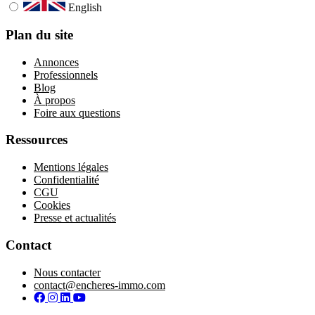
English
Plan du site
Annonces
Professionnels
Blog
À propos
Foire aux questions
Ressources
Mentions légales
Confidentialité
CGU
Cookies
Presse et actualités
Contact
Nous contacter
contact@encheres-immo.com
Facebook
Instagram
LinkedIn
YouTube